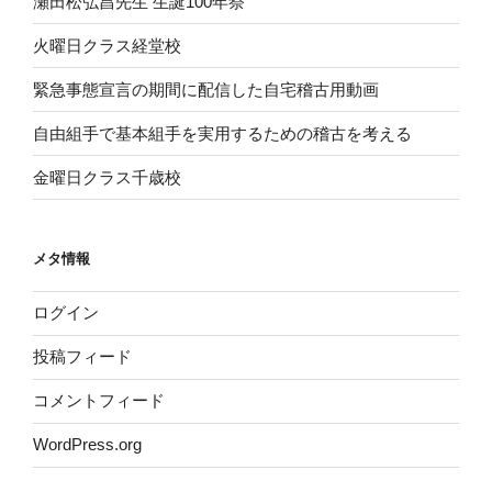
瀬田松弘昌先生 生誕100年祭
火曜日クラス経堂校
緊急事態宣言の期間に配信した自宅稽古用動画
自由組手で基本組手を実用するための稽古を考える
金曜日クラス千歳校
メタ情報
ログイン
投稿フィード
コメントフィード
WordPress.org