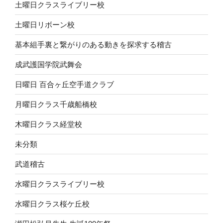
土曜日クラスライブリー校
土曜日リボーン校
基本組手裏と繋がりのある動きを探求する稽古
成武護国学院武舞会
日曜日 百合ヶ丘空手道クラブ
月曜日クラス千歳船橋校
木曜日クラス経堂校
未分類
武道稽古
水曜日クラスライブリー校
水曜日クラス桜ケ丘校