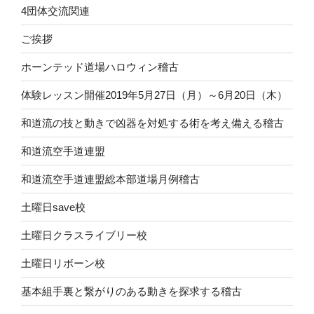
4団体交流関連
ご挨拶
ホーンテッド道場ハロウィン稽古
体験レッスン開催2019年5月27日（月）～6月20日（木）
和道流の技と動きで凶器を対処する術を考え備える稽古
和道流空手道連盟
和道流空手道連盟総本部道場月例稽古
土曜日save校
土曜日クラスライブリー校
土曜日リボーン校
基本組手裏と繋がりのある動きを探求する稽古