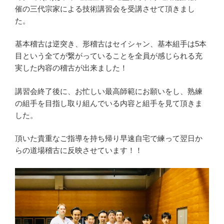
催の三代宗家による技術講習会を受講させて頂きまし
た。
基本稽古は逆突き、形稽古はセイシャン、基本組手は5本
目という全てが繋がっていることを全員が感じられる充
実した内容の稽古が出来ました！
講習会終了後に、お忙しい最高師範にお願いをし、熟練
の組手を目指し取り組んでいる内容と組手を見て頂きま
した。
頂いた貴重なご指導を持ち帰り早速自宅で練って翌日か
らの道場稽古に反映させています！！