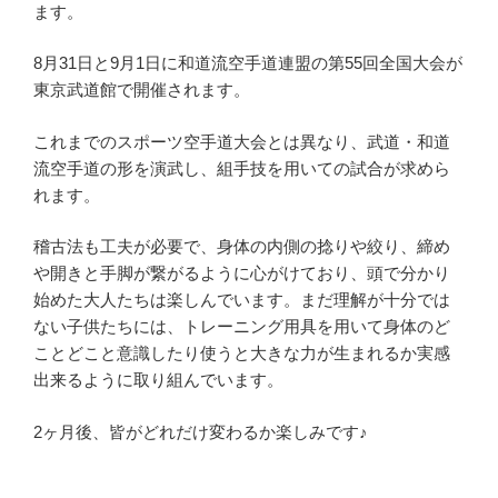
ます。
8月31日と9月1日に和道流空手道連盟の第55回全国大会が
東京武道館で開催されます。
これまでのスポーツ空手道大会とは異なり、武道・和道
流空手道の形を演武し、組手技を用いての試合が求めら
れます。
稽古法も工夫が必要で、身体の内側の捻りや絞り、締め
や開きと手脚が繋がるように心がけており、頭で分かり
始めた大人たちは楽しんでいます。まだ理解が十分では
ない子供たちには、トレーニング用具を用いて身体のど
ことどこと意識したり使うと大きな力が生まれるか実感
出来るように取り組んでいます。
2ヶ月後、皆がどれだけ変わるか楽しみです♪