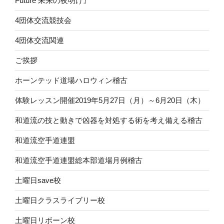
Future 未来の夜明け』
4団体交流競技会
4団体交流関連
ご挨拶
ホーンテッド道場ハロウィン稽古
体験レッスン開催2019年5月27日（月）～6月20日（木）
和道流の技と動きで凶器を対処する術を考え備える稽古
和道流空手道連盟
和道流空手道連盟総本部道場月例稽古
土曜日save校
土曜日クラスライブリー校
土曜日リボーン校