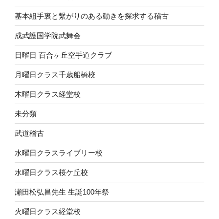
基本組手裏と繋がりのある動きを探求する稽古
成武護国学院武舞会
日曜日 百合ヶ丘空手道クラブ
月曜日クラス千歳船橋校
木曜日クラス経堂校
未分類
武道稽古
水曜日クラスライブリー校
水曜日クラス桜ケ丘校
瀬田松弘昌先生 生誕100年祭
火曜日クラス経堂校