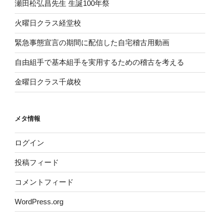
瀬田松弘昌先生 生誕100年祭
火曜日クラス経堂校
緊急事態宣言の期間に配信した自宅稽古用動画
自由組手で基本組手を実用するための稽古を考える
金曜日クラス千歳校
メタ情報
ログイン
投稿フィード
コメントフィード
WordPress.org