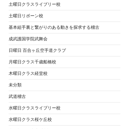
土曜日クラスライブリー校
土曜日リボーン校
基本組手裏と繋がりのある動きを探求する稽古
成武護国学院武舞会
日曜日 百合ヶ丘空手道クラブ
月曜日クラス千歳船橋校
木曜日クラス経堂校
未分類
武道稽古
水曜日クラスライブリー校
水曜日クラス桜ケ丘校