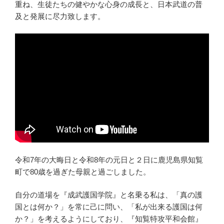
重ね、生徒たちの健やかな心身の成長と、日本武道の普
及と発展に尽力致します。
令和7年の大晦日と令和8年の元日と２日に鹿児島県知覧
町で80歳を過ぎた母親と過ごしました。
自分の道場を『成武護国学院』と名乗る私は、「真の護
国とは何か？」を常に己に問い、「私が出来る護国は何
か？」を考えるようにしており、『知覧特攻平和会館』