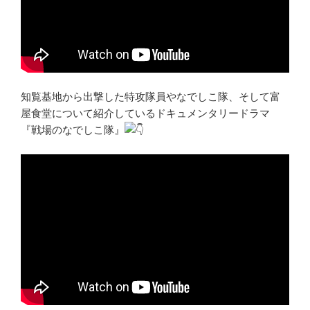
知覧基地から出撃した特攻隊員やなでしこ隊、そして富
屋食堂について紹介しているドキュメンタリードラマ
『戦場のなでしこ隊』