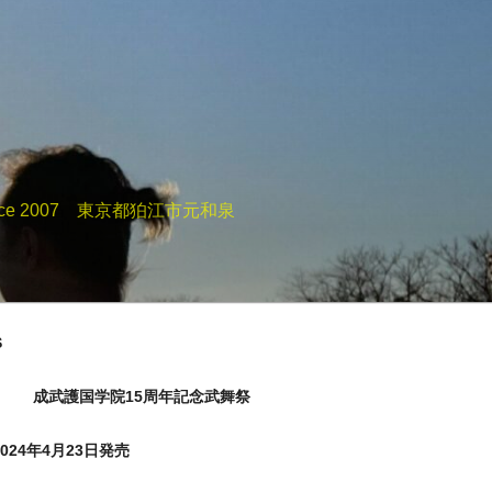
e 2007 東京都狛江市元和泉
S
成武護国学院15周年記念武舞祭
24年4月23日発売