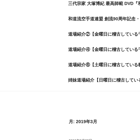
三代宗家 大塚博紀 最高師範 DVD『
和道流空手道連盟 創流90周年記念・
道場紹介②【金曜日に稽古している
道場紹介④【金曜日に稽古している
道場紹介⑥【土曜日に稽古している
姉妹道場紹介【日曜日に稽古してい
月:
2019年3月