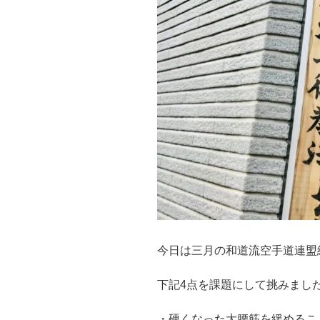
今日は三月の和道流空手道連盟
下記4点を課題にして挑みまし
・硬くなった大腰筋を緩めるこ