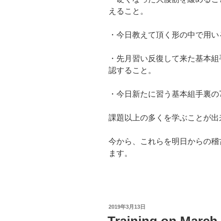
えること。
・今日教えて頂く形の中で用い
・先月習い反復して来た基本組
認すること。
・今日新たに習う基本組手裏の
課題以上の多くを学ぶことが出
今から、これらを明日からの稽
ます。
投
2019年3月13日
稿