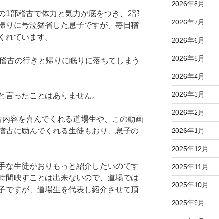
2026年8月
の1部稽古で体力と気力が底をつき、2部
2026年7月
帰りに号泣猛省した息子ですが、毎日稽
くれています。
2026年6月
2026年5月
、稽古の行きと帰りに眠りに落ちてしまう
2026年4月
2026年3月
と言ったことはありません。
2026年2月
古内容を喜んでくれる道場生や、この動画
2026年1月
稽古に励んでくれる生徒もおり、息子の
2025年12月
手な生徒がおりもっと紹介したいのです
2025年11月
時間映すことは出来ないので、道場では
2025年10月
子ですが、道場生を代表し紹介させて頂
2025年9月