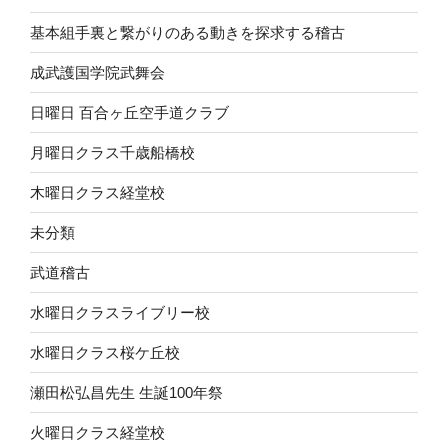
基本組手裏と繋がりのある動きを探求する稽古
成武護国学院武舞会
日曜日 百合ヶ丘空手道クラブ
月曜日クラス千歳船橋校
木曜日クラス経堂校
未分類
武道稽古
水曜日クラスライブリー校
水曜日クラス桜ケ丘校
瀬田松弘昌先生 生誕100年祭
火曜日クラス経堂校