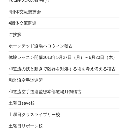
Future 未来の夜明け』
4団体交流競技会
4団体交流関連
ご挨拶
ホーンテッド道場ハロウィン稽古
体験レッスン開催2019年5月27日（月）～6月20日（木）
和道流の技と動きで凶器を対処する術を考え備える稽古
和道流空手道連盟
和道流空手道連盟総本部道場月例稽古
土曜日save校
土曜日クラスライブリー校
土曜日リボーン校