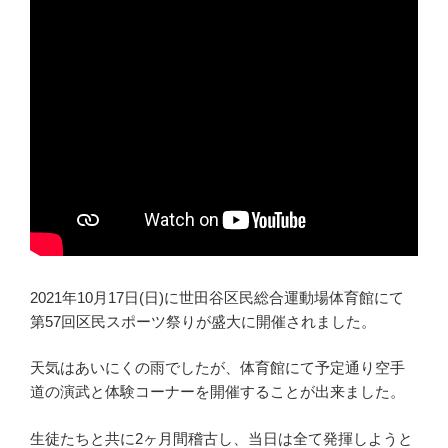
2021年10月17日(日)に世田谷区民総合運動場体育館にて
第57回区民スポーツ祭りが盛大に開催されました。
天気はあいにくの雨でしたが、体育館にて予定通り空手
道の演武と体験コーナーを開催することが出来ました。
生徒たちと共に2ヶ月間稽古し、当日は全て発揮しようと