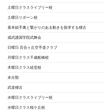
土曜日クラスライブリー校
土曜日リボーン校
基本組手裏と繋がりのある動きを探求する稽古
成武護国学院武舞会
日曜日 百合ヶ丘空手道クラブ
月曜日クラス千歳船橋校
木曜日クラス経堂校
未分類
武道稽古
水曜日クラスライブリー校
水曜日クラス桜ケ丘校