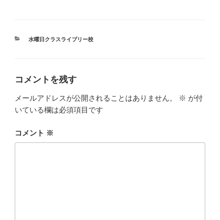
カ
水曜日クラスライブリー校
テ
ゴ
リ
ー
コメントを残す
メールアドレスが公開されることはありません。
※
が付
いている欄は必須項目です
コメント
※