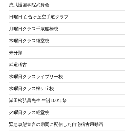
成武護国学院武舞会
日曜日 百合ヶ丘空手道クラブ
月曜日クラス千歳船橋校
木曜日クラス経堂校
未分類
武道稽古
水曜日クラスライブリー校
水曜日クラス桜ケ丘校
瀬田松弘昌先生 生誕100年祭
火曜日クラス経堂校
緊急事態宣言の期間に配信した自宅稽古用動画