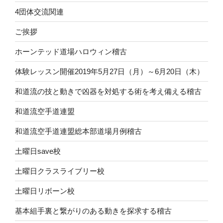
4団体交流関連
ご挨拶
ホーンテッド道場ハロウィン稽古
体験レッスン開催2019年5月27日（月）～6月20日（木）
和道流の技と動きで凶器を対処する術を考え備える稽古
和道流空手道連盟
和道流空手道連盟総本部道場月例稽古
土曜日save校
土曜日クラスライブリー校
土曜日リボーン校
基本組手裏と繋がりのある動きを探求する稽古