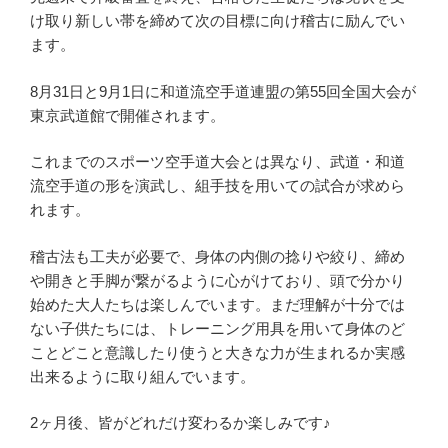
け取り新しい帯を締めて次の目標に向け稽古に励んでい
ます。
8月31日と9月1日に和道流空手道連盟の第55回全国大会が
東京武道館で開催されます。
これまでのスポーツ空手道大会とは異なり、武道・和道
流空手道の形を演武し、組手技を用いての試合が求めら
れます。
稽古法も工夫が必要で、身体の内側の捻りや絞り、締め
や開きと手脚が繋がるように心がけており、頭で分かり
始めた大人たちは楽しんでいます。まだ理解が十分では
ない子供たちには、トレーニング用具を用いて身体のど
ことどこと意識したり使うと大きな力が生まれるか実感
出来るように取り組んでいます。
2ヶ月後、皆がどれだけ変わるか楽しみです♪