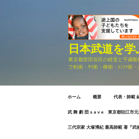
コ
ン
テ
ン
ツ
へ
日本武道を学
ス
キ
東京都世田谷区の経堂と千歳船橋に
ッ
で剣術・ｻｲ術・棒術・ﾄﾝﾌｧ術・柔
プ
ホーム
概要
代表・師範 
武 舞 劇 団 s a v e 東京都狛江
三代宗家 大塚博紀 最高師範 著『武