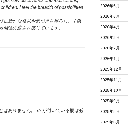
 I get new discoveries and realizations,
2026年6月
hildren, I feel the breadth of possibilities
2026年5月
びに新たな発見や気づきを得るし、子供
2026年4月
可能性の広さを感じています。
2026年3月
2026年2月
2026年1月
2025年12月
2025年11月
2025年10月
2025年9月
とはありません。
※
が付いている欄は必
2025年8月
2025年6月