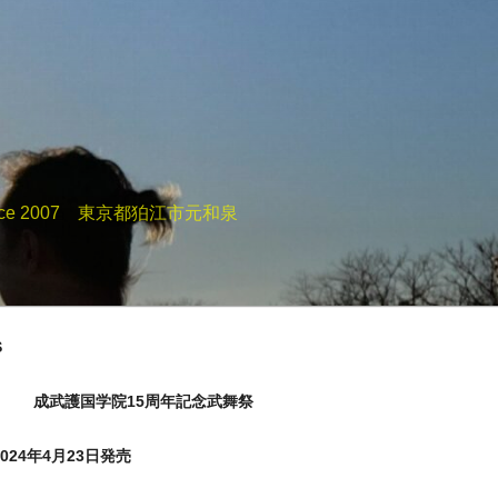
e 2007 東京都狛江市元和泉
S
成武護国学院15周年記念武舞祭
24年4月23日発売