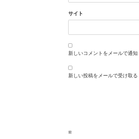
サイト
新しいコメントをメールで通知
新しい投稿をメールで受け取る
投
前
前