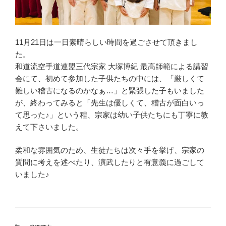
11月21日は一日素晴らしい時間を過ごさせて頂きまし
た。
和道流空手道連盟三代宗家 大塚博紀 最高師範による講習
会にて、初めて参加した子供たちの中には、「厳しくて
難しい稽古になるのかなぁ…」と緊張した子もいました
が、終わってみると「先生は優しくて、稽古が面白いっ
て思った♪」という程、宗家は幼い子供たちにも丁寧に教
えて下さいました。
柔和な雰囲気のため、生徒たちは次々手を挙げ、宗家の
質問に考えを述べたり、演武したりと有意義に過ごして
いました♪