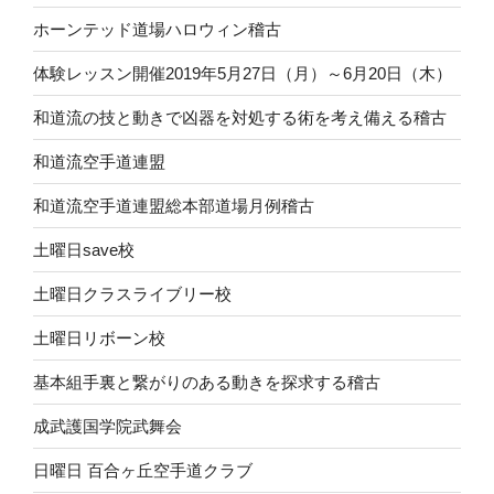
ホーンテッド道場ハロウィン稽古
体験レッスン開催2019年5月27日（月）～6月20日（木）
和道流の技と動きで凶器を対処する術を考え備える稽古
和道流空手道連盟
和道流空手道連盟総本部道場月例稽古
土曜日save校
土曜日クラスライブリー校
土曜日リボーン校
基本組手裏と繋がりのある動きを探求する稽古
成武護国学院武舞会
日曜日 百合ヶ丘空手道クラブ