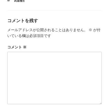
カ
武道稽古
テ
ゴ
リ
ー
コメントを残す
メールアドレスが公開されることはありません。
※
が付
いている欄は必須項目です
コメント
※