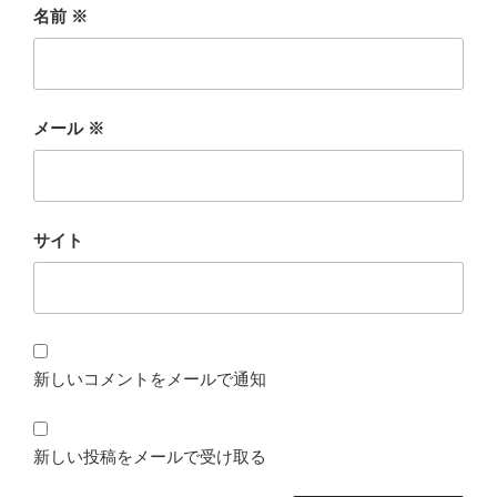
名前
※
メール
※
サイト
新しいコメントをメールで通知
新しい投稿をメールで受け取る