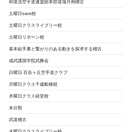
和道流空手道連盟総本部道場月例稽古
土曜日save校
土曜日クラスライブリー校
土曜日リボーン校
基本組手裏と繋がりのある動きを探求する稽古
成武護国学院武舞会
日曜日 百合ヶ丘空手道クラブ
月曜日クラス千歳船橋校
木曜日クラス経堂校
未分類
武道稽古
水曜日クラスライブリー校