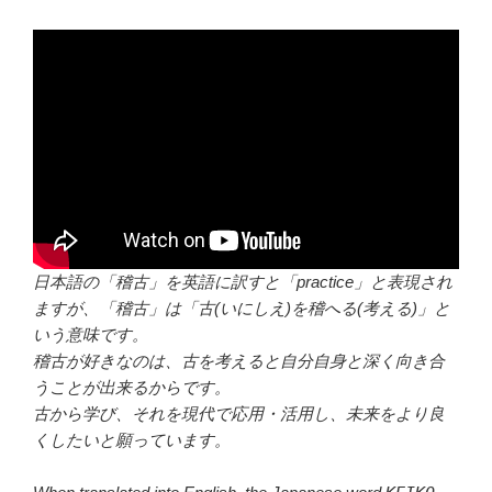
日本語の「稽古」を英語に訳すと「practice」と表現され
ますが、「稽古」は「古(いにしえ)を稽へる(考える)」と
いう意味です。
稽古が好きなのは、古を考えると自分自身と深く向き合
うことが出来るからです。
古から学び、それを現代で応用・活用し、未来をより良
くしたいと願っています。