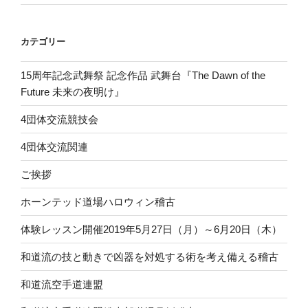
カテゴリー
15周年記念武舞祭 記念作品 武舞台『The Dawn of the
Future 未来の夜明け』
4団体交流競技会
4団体交流関連
ご挨拶
ホーンテッド道場ハロウィン稽古
体験レッスン開催2019年5月27日（月）～6月20日（木）
和道流の技と動きで凶器を対処する術を考え備える稽古
和道流空手道連盟