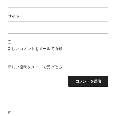
サイト
新しいコメントをメールで通知
新しい投稿をメールで受け取る
投
前
前