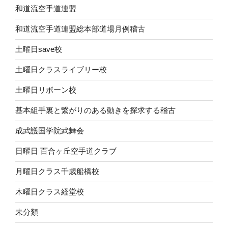
和道流空手道連盟
和道流空手道連盟総本部道場月例稽古
土曜日save校
土曜日クラスライブリー校
土曜日リボーン校
基本組手裏と繋がりのある動きを探求する稽古
成武護国学院武舞会
日曜日 百合ヶ丘空手道クラブ
月曜日クラス千歳船橋校
木曜日クラス経堂校
未分類