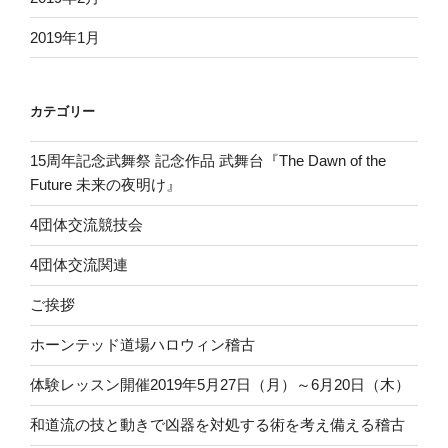
2019年1月
カテゴリー
15周年記念武舞祭 記念作品 武舞台『The Dawn of the
Future 未来の夜明け』
4団体交流競技会
4団体交流関連
ご挨拶
ホーンテッド道場ハロウィン稽古
体験レッスン開催2019年5月27日（月）～6月20日（木）
和道流の技と動きで凶器を対処する術を考え備える稽古