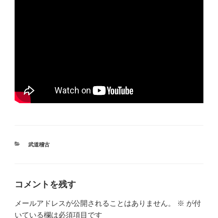
カ
武道稽古
テ
ゴ
リ
ー
コメントを残す
メールアドレスが公開されることはありません。
※
が付
いている欄は必須項目です