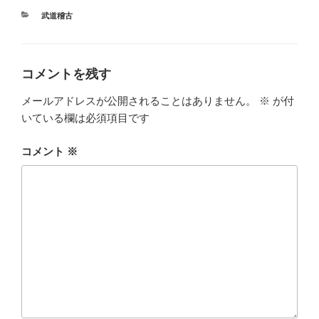
カ
武道稽古
テ
ゴ
リ
ー
コメントを残す
メールアドレスが公開されることはありません。
※
が付
いている欄は必須項目です
コメント
※