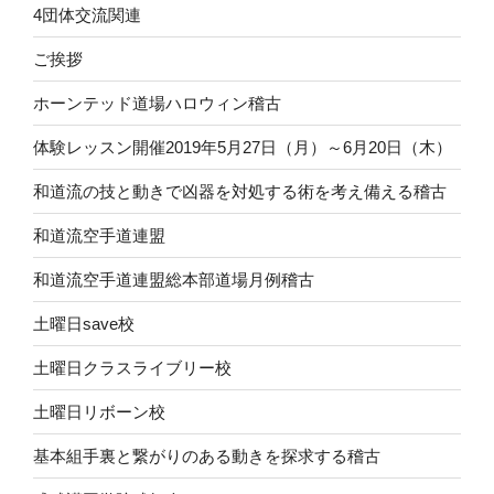
4団体交流関連
ご挨拶
ホーンテッド道場ハロウィン稽古
体験レッスン開催2019年5月27日（月）～6月20日（木）
和道流の技と動きで凶器を対処する術を考え備える稽古
和道流空手道連盟
和道流空手道連盟総本部道場月例稽古
土曜日save校
土曜日クラスライブリー校
土曜日リボーン校
基本組手裏と繋がりのある動きを探求する稽古