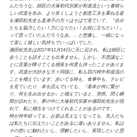
んだろうな。師匠の大塚初代宗家が和道流という素晴ら
しい武道を生み、より良くしようと創意工夫を重ねる姿
を瀬田松先生も直弟子の方々はそばで見ていて、『自分
たちも協力したい！力になりたい！お役に立ちたい！』
って思っていたんだろうなあ。」と想像し、一緒になっ
て楽しく嬉しい気持ちでいっぱいでした。
瀬田松先生は2017年11月14日に天に召され、私は師匠に
会うことも話すことも出来ません。しかし、不思議なこ
とに言葉が降りてくる感覚を何度も持ったことがありま
す。武道が大好きな方々同様に、私も四六時中和道流の
ことを稽えています。歩いてる時も、食事中も、テレビ
を見ていたり、本を読んでいても、『基本が何に繋が
り、何を生み出せるか』と稽えていると、突然、閃く瞬
間が訪れたり、夢の中に大塚初代宗家や瀬田松先生が現
れて、私に稽古をつけてくれることがあるのです。
時が何年経っても、お姿は見えなくなっても、先人たち
は私たちに伝えたいことがあるに違いありません。私は
その想いに触れたいし、理解したいし、実現したいと思