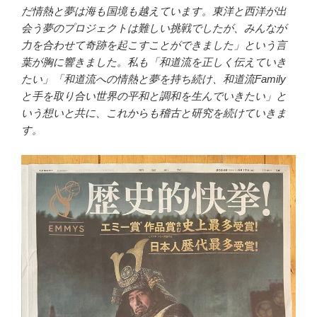
だ情熱と夢は海も国境も越えています。東洋と西洋が出
会う夢のプロジェクトは難しい挑戦でしたが、みんなが
力を合わせて奇跡を起こすことができました」という言
葉が胸に響きました。私も「和道流を正しく伝えていき
たい」「和道流への情熱と夢を持ち続け、和道流Family
と手を取り合い世界の平和と調和を生んでいきたい」と
いう想いと共に、これからも稽古と研究を続けていきま
す。