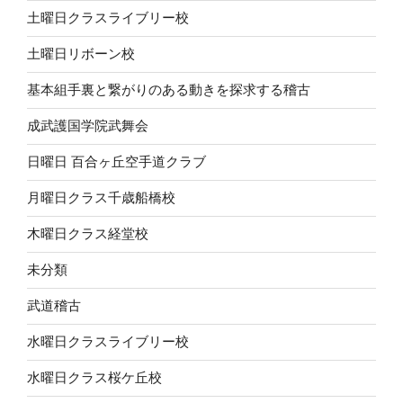
土曜日クラスライブリー校
土曜日リボーン校
基本組手裏と繋がりのある動きを探求する稽古
成武護国学院武舞会
日曜日 百合ヶ丘空手道クラブ
月曜日クラス千歳船橋校
木曜日クラス経堂校
未分類
武道稽古
水曜日クラスライブリー校
水曜日クラス桜ケ丘校