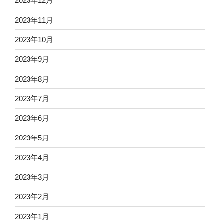
2023年12月
2023年11月
2023年10月
2023年9月
2023年8月
2023年7月
2023年6月
2023年5月
2023年4月
2023年3月
2023年2月
2023年1月