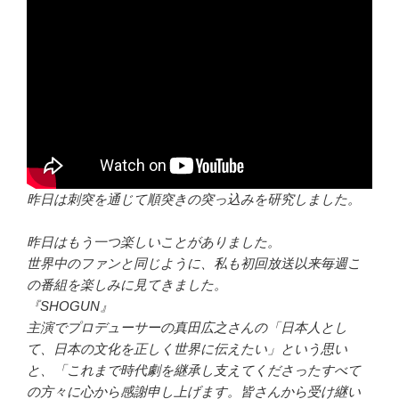
昨日は刺突を通じて順突きの突っ込みを研究しました。
昨日はもう一つ楽しいことがありました。
世界中のファンと同じように、私も初回放送以来毎週こ
の番組を楽しみに見てきました。
『SHOGUN』
主演でプロデューサーの真田広之さんの「日本人とし
て、日本の文化を正しく世界に伝えたい」という思い
と、「これまで時代劇を継承し支えてくださったすべて
の方々に心から感謝申し上げます。皆さんから受け継い