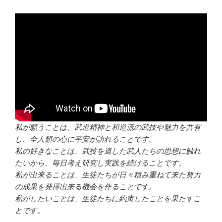
私が願うことは、武道精神と和道流の武技や魅力を共有
し、全人類の心に平安が訪れることです。
私の好きなことは、武技を遺した武人たちの思想に触れ
たいから、毎日考え研究し実践を続けることです。
私が出来ることは、生徒たちが日々積み重ねて来た努力
の成果を発揮出来る機会を作ることです。
私がしたいことは、生徒たちに約束したことを果たすこ
とです。