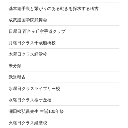
基本組手裏と繋がりのある動きを探求する稽古
成武護国学院武舞会
日曜日 百合ヶ丘空手道クラブ
月曜日クラス千歳船橋校
木曜日クラス経堂校
未分類
武道稽古
水曜日クラスライブリー校
水曜日クラス桜ケ丘校
瀬田松弘昌先生 生誕100年祭
火曜日クラス経堂校