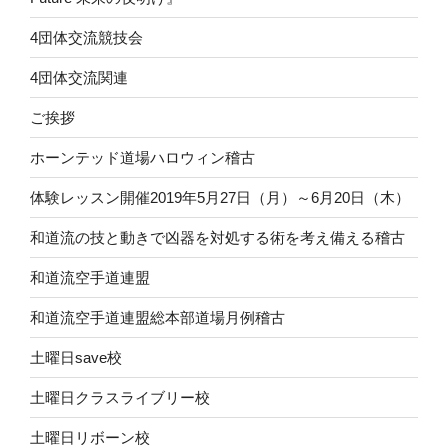
4団体交流競技会
4団体交流関連
ご挨拶
ホーンテッド道場ハロウィン稽古
体験レッスン開催2019年5月27日（月）～6月20日（木）
和道流の技と動きで凶器を対処する術を考え備える稽古
和道流空手道連盟
和道流空手道連盟総本部道場月例稽古
土曜日save校
土曜日クラスライブリー校
土曜日リボーン校