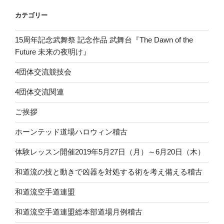
カテゴリー
15周年記念武舞祭 記念作品 武舞台『The Dawn of the
Future 未来の夜明け』
4団体交流競技会
4団体交流関連
ご挨拶
ホーンテッド道場ハロウィン稽古
体験レッスン開催2019年5月27日（月）～6月20日（木）
和道流の技と動きで凶器を対処する術を考え備える稽古
和道流空手道連盟
和道流空手道連盟総本部道場月例稽古