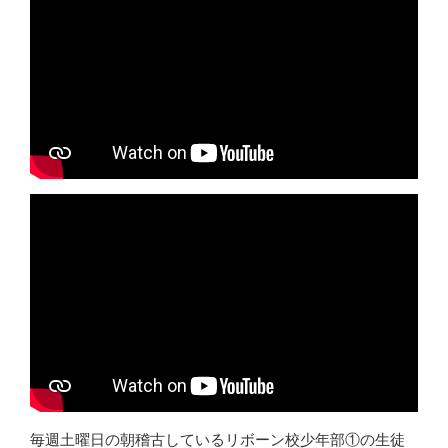
毎週土曜日の朝稽古しているリボーン校少年部①の生徒