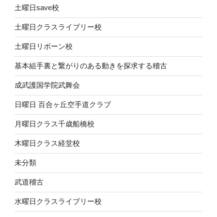
土曜日save校
土曜日クラスライブリー校
土曜日リボーン校
基本組手裏と繋がりのある動きを探求する稽古
成武護国学院武舞会
日曜日 百合ヶ丘空手道クラブ
月曜日クラス千歳船橋校
木曜日クラス経堂校
未分類
武道稽古
水曜日クラスライブリー校