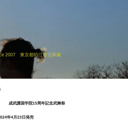
e 2007 東京都狛江市元和泉
S
成武護国学院15周年記念武舞祭
24年4月23日発売