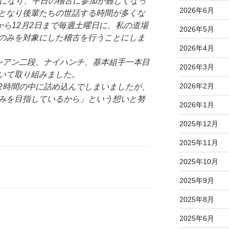
人になり、平日の稽古に参加が難しくなっ
2026年6月
となり後輩たちの世話する時間が多くな
から12月2日まで毎週土曜日に、私の道場
2026年5月
のみを対象にした稽古を行うことにしま
2026年4月
ンアン二段、ナイハンチ、基本組手一本目
2026年3月
いて取り組みました。
2026年2月
2時間の中に詰め込んでしまいましたが、
みを目指しているから」という想いと努
2026年1月
2025年12月
2025年11月
2025年10月
2025年9月
2025年8月
2025年6月