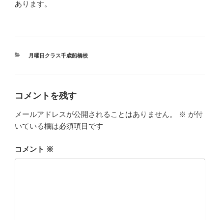
あります。
カ
月曜日クラス千歳船橋校
テ
ゴ
リ
ー
コメントを残す
メールアドレスが公開されることはありません。
※
が付
いている欄は必須項目です
コメント
※