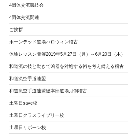
4団体交流競技会
4団体交流関連
ご挨拶
ホーンテッド道場ハロウィン稽古
体験レッスン開催2019年5月27日（月）～6月20日（木）
和道流の技と動きで凶器を対処する術を考え備える稽古
和道流空手道連盟
和道流空手道連盟総本部道場月例稽古
土曜日save校
土曜日クラスライブリー校
土曜日リボーン校