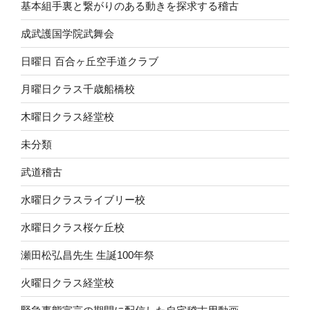
基本組手裏と繋がりのある動きを探求する稽古
成武護国学院武舞会
日曜日 百合ヶ丘空手道クラブ
月曜日クラス千歳船橋校
木曜日クラス経堂校
未分類
武道稽古
水曜日クラスライブリー校
水曜日クラス桜ケ丘校
瀬田松弘昌先生 生誕100年祭
火曜日クラス経堂校