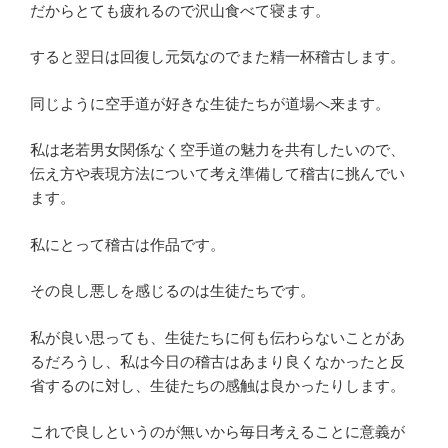
だからとても疲れるので沢山食べて寝ます。
すると翌日は回復し元気なのでまた精一杯稽古します。
同じように空手道が好きな生徒たちが道場へ来ます。
私は老若男女関係なく空手道の魅力を共有したいので、
伝え方や表現方法について考え準備して稽古に挑んでい
ます。
私にとって稽古は作品です。
その良し悪しを感じるのは生徒たちです。
私が良い思っても、生徒たちに何も伝わらないことがあ
るだろうし、私は今日の稽古はあまり良くなかったと反
省するのに対し、生徒たちの感触は良かったりします。
これで良しというのが無いから毎日考えることに意義が