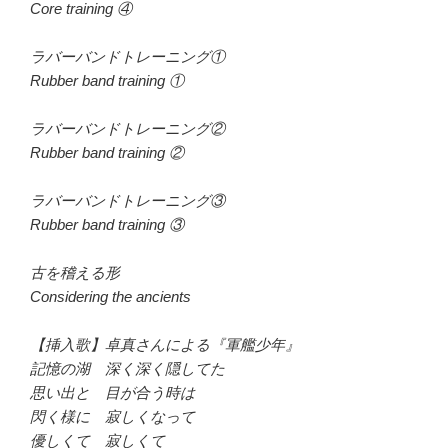
Core training ④
ラバーバンドトレーニング①
Rubber band training ①
ラバーバンドトレーニング②
Rubber band training ②
ラバーバンドトレーニング③
Rubber band training ③
古を稽える形
Considering the ancients
【挿入歌】卓真さんによる『軍艦少年』
記憶の湖 深く深く隠してた
思い出と 目が合う時は
閃く様に 寂しくなって
優しくて 寂しくて