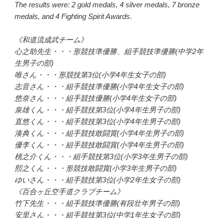
The results were: 2 gold medals, 4 silver medals, 7 bronze
medals, and 4 Fighting Spirit Awards.
《和道流成武チーム》
心之助先生・・・形競技準優勝、組手競技準優勝(中学2年
生男子の部)
唯さん・・・形競技第3位(小学4年生女子の部)
志音さん・・・組手競技準優勝(小学4年生女子の部)
悠奈さん・・・組手競技優勝(小学4年生女子の部)
泉雄くん・・・組手競技第3位(小学4年生男子の部)
直悠くん・・・組手競技第3位(小学4年生男子の部)
湊典くん・・・組手競技敢闘賞(小学4年生男子の部)
優李くん・・・組手競技敢闘賞(小学4年生男子の部)
桃之介くん・・・組手競技第3位(小学3年生男子の部)
熙之くん・・・形競技敢闘賞(小学3年生男子の部)
ゆいさん・・・組手競技第3位(小学2年生女子の部)
《百合ヶ丘空手道クラブチーム》
竹下先生・・・組手競技準優勝(有段壮年男子の部)
安里さん・・・組手競技第3位(中学1年生女子の部)