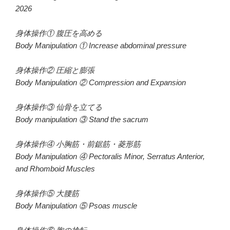
2026
身体操作① 腹圧を高める
Body Manipulation ① Increase abdominal pressure
身体操作② 圧縮と膨張
Body Manipulation ② Compression and Expansion
身体操作③ 仙骨を立てる
Body manipulation ③ Stand the sacrum
身体操作④ 小胸筋・前鋸筋・菱形筋
Body Manipulation ④ Pectoralis Minor, Serratus Anterior,
and Rhomboid Muscles
身体操作⑤ 大腰筋
Body Manipulation ⑤ Psoas muscle