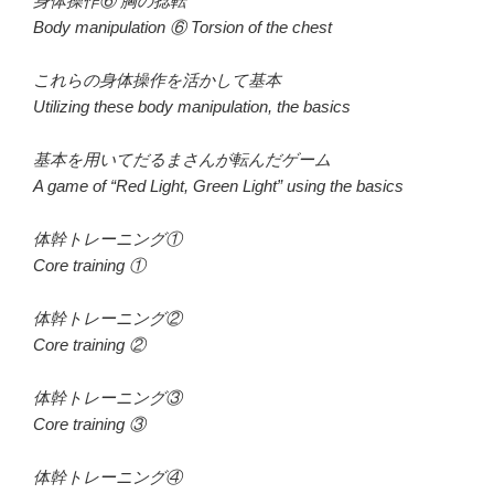
身体操作⑥ 胸の捻転
Body manipulation ⑥ Torsion of the chest
これらの身体操作を活かして基本
Utilizing these body manipulation, the basics
基本を用いてだるまさんが転んだゲーム
A game of “Red Light, Green Light” using the basics
体幹トレーニング①
Core training ①
体幹トレーニング②
Core training ②
体幹トレーニング③
Core training ③
体幹トレーニング④