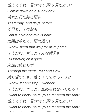
教えてくれ、君は”その雨”を見たかい？
Comin’ down on a sunny day
晴れた日に降る雨を
Yesterday, and days before
昨日も、その前も
Sun is cold and rain is hard
太陽は冷たく、雨は激しい
I know, been that way for all my time
そうだな、ずっとそんな調子さ
‘Til forever, on it goes
永遠に終わらず
Through the circle, fast and slow
繰り返すのさ、速くそしてゆっくりと
I know, it can’t stop, I wonder
そうだな、きっと、止められないんだろう
I want to know, have you ever seen the rain?
教えてくれ、君は”その雨”を見たかい？
I want to know, have you ever seen the rain?