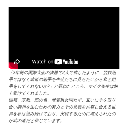
「2年前の国際大会の決勝で2人で成したように、競技組
手ではなく武道の組手を生徒たちに見せたいから私と組
手をしてくれないか?」と尋ねたところ、マイク先生は快
く受けてくれました。
国籍、宗教、肌の色、老若男女問わず、互いに手を取り
合い調和を生むための努力とその意義を共有し合える世
界を私は望み続けており、実現するために与えられたの
が武の道だと信じています。