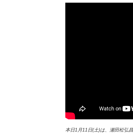
本日1月11日(土)は、瀬田松弘