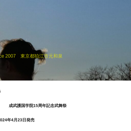
e 2007 東京都狛江市元和泉
S
成武護国学院15周年記念武舞祭
24年4月23日発売