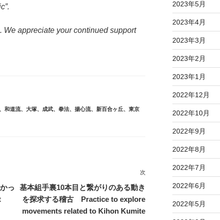
2023年5月
c”.
2023年4月
. We appreciate your continued support
2023年3月
2023年2月
2023年1月
2022年12月
、
和道流
、
大塚
、
成武
、
拳法
、
揚心流
、
新百合ヶ丘
、
東京
2022年10月
2022年9月
2022年8月
2022年7月
次
次
の
2022年6月
たかっ
基本組手裏10本目と繋がりのある動き
投
t
を探求する稽古 Practice to explore
2022年5月
稿
movements related to Kihon Kumite