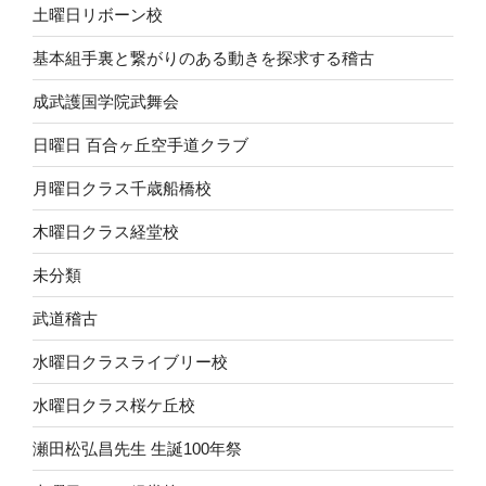
土曜日リボーン校
基本組手裏と繋がりのある動きを探求する稽古
成武護国学院武舞会
日曜日 百合ヶ丘空手道クラブ
月曜日クラス千歳船橋校
木曜日クラス経堂校
未分類
武道稽古
水曜日クラスライブリー校
水曜日クラス桜ケ丘校
瀬田松弘昌先生 生誕100年祭