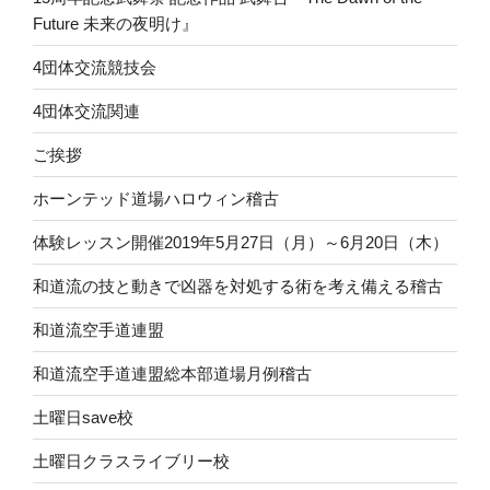
Future 未来の夜明け』
4団体交流競技会
4団体交流関連
ご挨拶
ホーンテッド道場ハロウィン稽古
体験レッスン開催2019年5月27日（月）～6月20日（木）
和道流の技と動きで凶器を対処する術を考え備える稽古
和道流空手道連盟
和道流空手道連盟総本部道場月例稽古
土曜日save校
土曜日クラスライブリー校