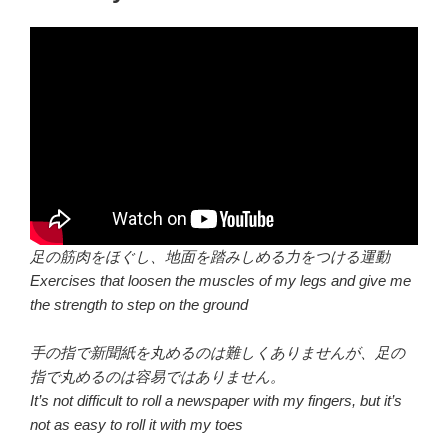
足の筋肉をほぐし、地面を踏みしめる力をつける運動
Exercises that loosen the muscles of my legs and give me
the strength to step on the ground
手の指で新聞紙を丸めるのは難しくありませんが、足の
指で丸めるのは容易ではありません。
It’s not difficult to roll a newspaper with my fingers, but it’s
not as easy to roll it with my toes