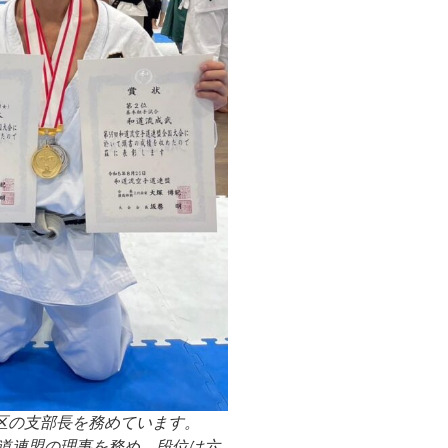
区の支部長を務めています。
手道連盟の理事を務め、段位は六