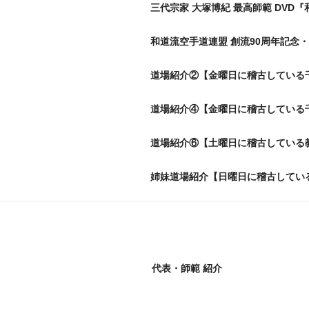
三代宗家 大塚博紀 最高師範 DVD『
和道流空手道連盟 創流90周年記念・
道場紹介②【金曜日に稽古している
道場紹介④【金曜日に稽古している
道場紹介⑥【土曜日に稽古している
姉妹道場紹介【日曜日に稽古してい
代表・師範 紹介