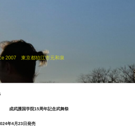
e 2007 東京都狛江市元和泉
S
成武護国学院15周年記念武舞祭
24年4月23日発売