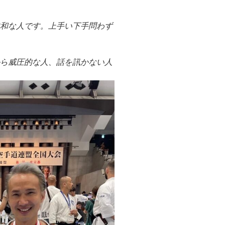
柔和な人です。上手い下手問わず
から威圧的な人、話を訊かない人