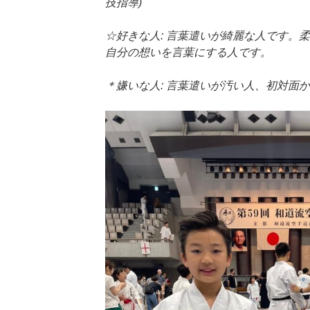
技指導)
☆好きな人: 言葉遣いが綺麗な人です。
自分の想いを言葉にする人です。
＊嫌いな人: 言葉遣いが汚い人、初対面