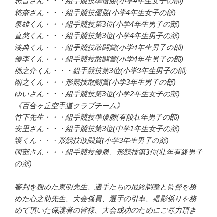
志音さん・・・組手競技準優勝(小学4年生女子の部)
悠奈さん・・・組手競技優勝(小学4年生女子の部)
泉雄くん・・・組手競技第3位(小学4年生男子の部)
直悠くん・・・組手競技第3位(小学4年生男子の部)
湊典くん・・・組手競技敢闘賞(小学4年生男子の部)
優李くん・・・組手競技敢闘賞(小学4年生男子の部)
桃之介くん・・・組手競技第3位(小学3年生男子の部)
熙之くん・・・形競技敢闘賞(小学3年生男子の部)
ゆいさん・・・組手競技第3位(小学2年生女子の部)
《百合ヶ丘空手道クラブチーム》
竹下先生・・・組手競技準優勝(有段壮年男子の部)
安里さん・・・組手競技第3位(中学1年生女子の部)
護くん・・・形競技敢闘賞(小学3年生男子の部)
阿部さん・・・組手競技優勝、形競技第3位(壮年有級男子
の部)
審判を務めた東明先生、選手たちの最終調整と監督を務
めた心之助先生、大会係員、選手の引率、撮影係りを務
めて頂いた保護者の皆様、大会成功のためにご尽力頂き